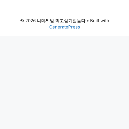
© 2026 니미씨발 먹고살기힘들다
• Built with
GeneratePress